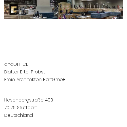
andOFFICE
Blatter Ertel Probst
Freie Architekten PartGmbB
Hasenbergstraße 49B
70176 Stuttgart
Deutschland