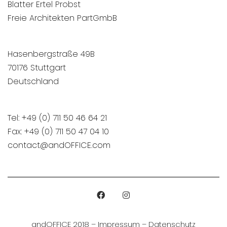
Blatter Ertel Probst
Freie Architekten PartGmbB
Hasenbergstraße 49B
70176 Stuttgart
Deutschland
Tel: +49 (0) 711 50 46 64 21
Fax: +49 (0) 711 50 47 04 10
contact@andOFFICE.com
andOFFICE 2018 –
Impressum
–
Datenschutz