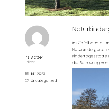
Naturkinder
Im Zipfelbachtal 
Naturkindergarten 
Kindertagesstätte 
Iris Blatter
Editor
die Betreuung von 
14.11.2023
Uncategorized