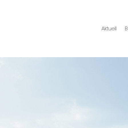
Aktuell
B