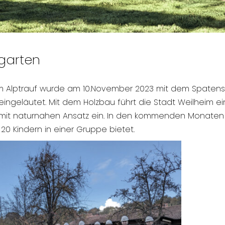
garten
am Alptrauf wurde am 10.November 2023 mit dem Spatens
eingeläutet. Mit dem Holzbau führt die Stadt Weilheim ei
mit naturnahen Ansatz ein. In den kommenden Monaten ent
20 Kindern in einer Gruppe bietet.