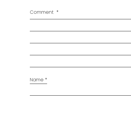
Comment
*
Name
*