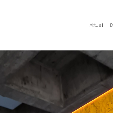
Aktuell
B