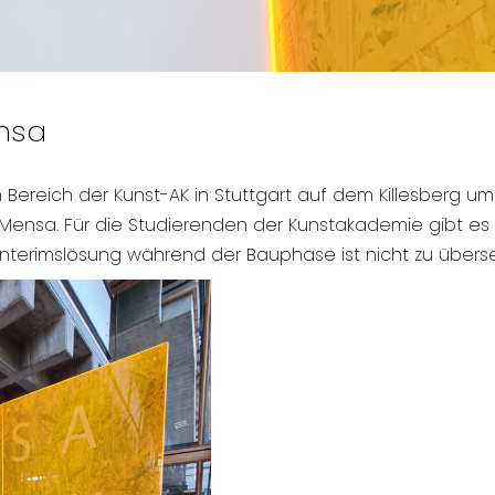
nsa
reich der Kunst-AK in Stuttgart auf dem Killesberg um
Mensa. Für die Studierenden der Kunstakademie gibt es
Interimslösung während der Bauphase ist nicht zu übers