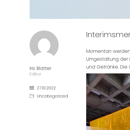
Interimsme
Momentan werden Be
Umgestaltung der 
und Getränke. Die 
Iris Blatter
Editor
27.10.2022
Uncategorized