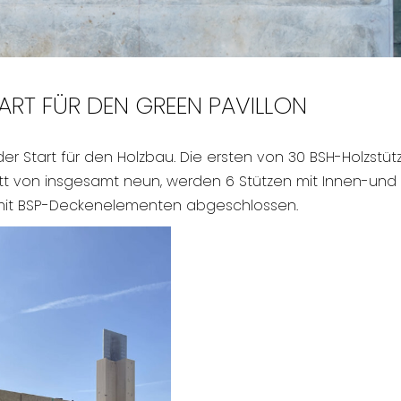
RT FÜR DEN GREEN PAVILLON
r Start für den Holzbau. Die ersten von 30 BSH-Holzst
tt von insgesamt neun, werden 6 Stützen mit Innen-und 
mit BSP-Deckenelementen abgeschlossen.