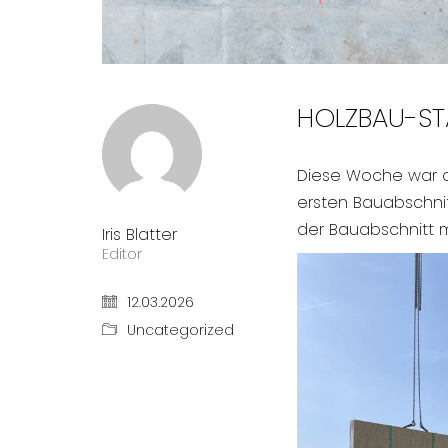
HOLZBAU-STA
Diese Woche war de
ersten Bauabschni
der Bauabschnitt 
Iris Blatter
Editor
12.03.2026
Uncategorized