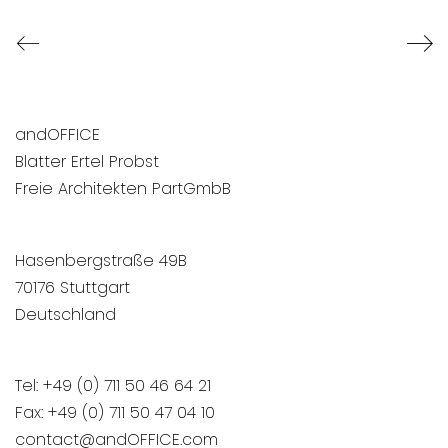
andOFFICE
Blatter Ertel Probst
Freie Architekten PartGmbB
Hasenbergstraße 49B
70176 Stuttgart
Deutschland
Tel: +49 (0) 711 50 46 64 21
Fax: +49 (0) 711 50 47 04 10
contact@andOFFICE.com