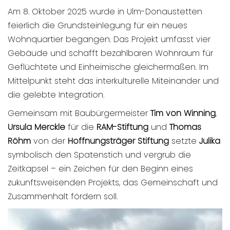
Am 8. Oktober 2025 wurde in Ulm-Donaustetten
feierlich die Grundsteinlegung für ein neues
Wohnquartier begangen. Das Projekt umfasst vier
Gebäude und schafft bezahlbaren Wohnraum für
Geflüchtete und Einheimische gleichermaßen. Im
Mittelpunkt steht das interkulturelle Miteinander und
die gelebte Integration.
Gemeinsam mit Baubürgermeister
Tim von Winning
,
Ursula Merckle
für die
RAM-Stiftung
und
Thomas
Röhm
von der
Hoffnungsträger Stiftung
setzte
Julika
symbolisch den Spatenstich und vergrub die
Zeitkapsel – ein Zeichen für den Beginn eines
zukunftsweisenden Projekts, das Gemeinschaft und
Zusammenhalt fördern soll.