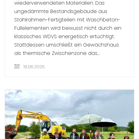
wiederverwendeten Materialien. Das
ungedämmte Bestandsgebäude aus
Stahlrahmen-Fertigteilen mit Waschbeton-
Füllelementen wird bewusst nicht durch ein
klassisches WDVS energetisch ertüchtigt.
Stattdessen umschließt ein Gewächshaus
als thermische Zwischenzone das…
18.06.2026