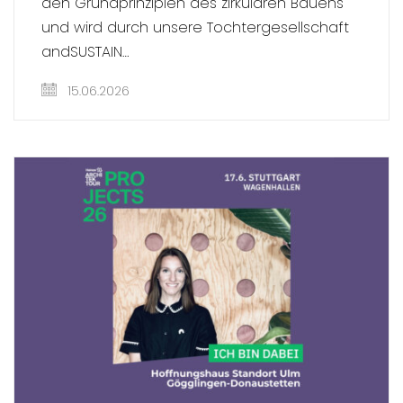
den Grundprinzipien des zirkulären Bauens
und wird durch unsere Tochtergesellschaft
andSUSTAIN…
15.06.2026