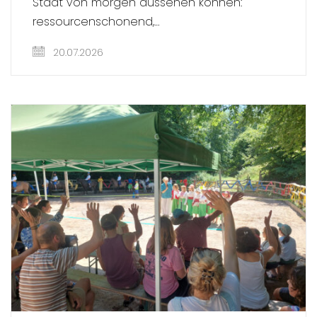
Städt von morgen aussehen können:
ressourcenschonend,…
20.07.2026