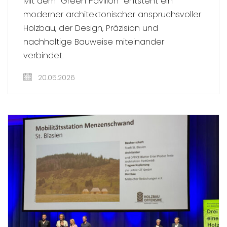
Mit dem “Green Pavillon” entsteht ein
moderner architektonischer anspruchsvoller
Holzbau, der Design, Präzision und
nachhaltige Bauweise miteinander
verbindet.
20.05.2026